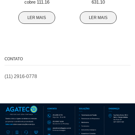
cobre 111.16
631.10
LER MAIS
LER MAIS
CONTATO
(11) 2916-0778