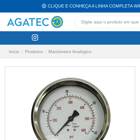
CLIQUE E CONHEÇA A LINHA COMPLETA WI
Início
Produtos
Manômetro Analógico