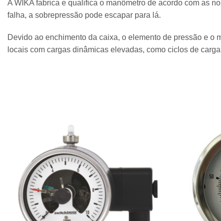
A WIKA fabrica e qualifica o manômetro de acordo com as n
falha, a sobrepressão pode escapar para lá.
Devido ao enchimento da caixa, o elemento de pressão e o m
locais com cargas dinâmicas elevadas, como ciclos de carga