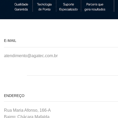
E-MAIL
atendimento@agatec.com.br
ENDEREÇO
Rua Maria Afonso, 166-A
Bairro: Chácara Mafalda