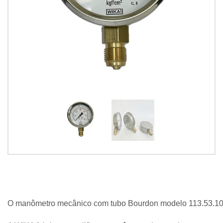
O manômetro mecânico com tubo Bourdon modelo 113.53.100 p