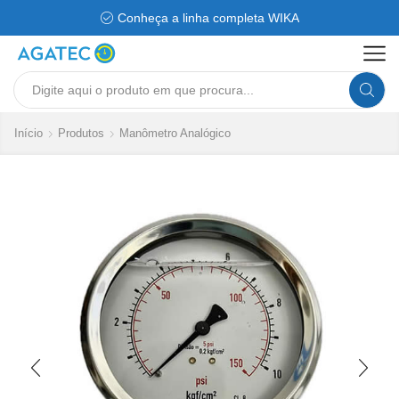
Conheça a linha completa WIKA
Search
input
Início
Produtos
Manômetro Analógico