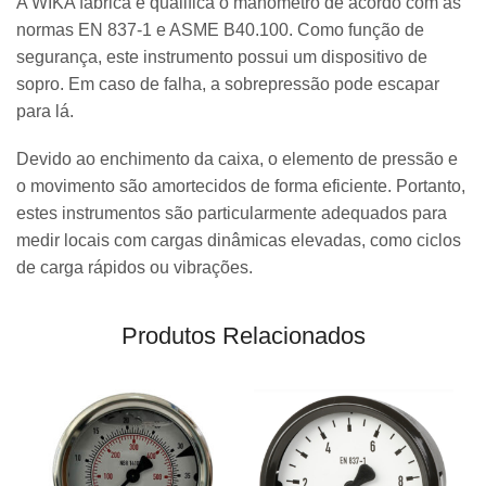
A WIKA fabrica e qualifica o manômetro de acordo com as
normas EN 837-1 e ASME B40.100. Como função de
segurança, este instrumento possui um dispositivo de
sopro. Em caso de falha, a sobrepressão pode escapar
para lá.
Devido ao enchimento da caixa, o elemento de pressão e
o movimento são amortecidos de forma eficiente. Portanto,
estes instrumentos são particularmente adequados para
medir locais com cargas dinâmicas elevadas, como ciclos
de carga rápidos ou vibrações.
Produtos Relacionados