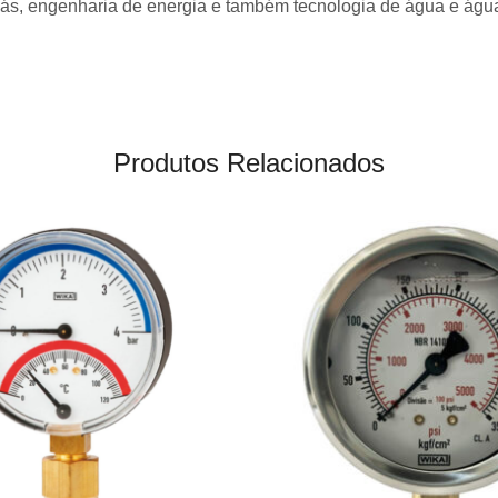
e gás, engenharia de energia e também tecnologia de água e águ
Produtos Relacionados