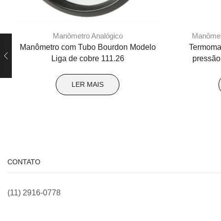
Manômetro Analógico
Manômet
Manômetro com Tubo Bourdon Modelo
Termoma
Liga de cobre 111.26
pressão
LER MAIS
CONTATO
(11) 2916-0778