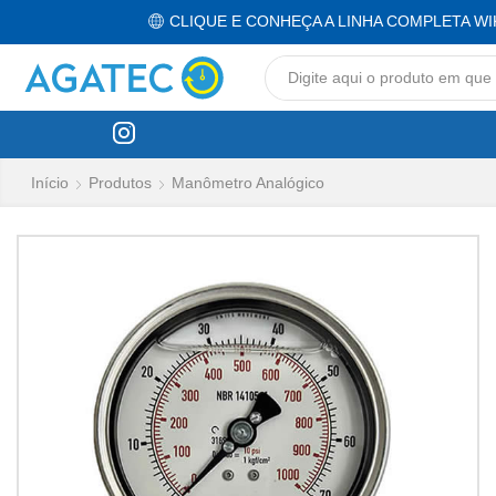
CLIQUE E CONHEÇA A LINHA COMPLETA WI
Início
Produtos
Manômetro Analógico