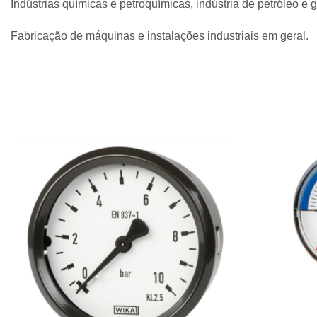
Indústrias químicas e petroquímicas, indústria de petróleo 
Fabricação de máquinas e instalações industriais em geral.