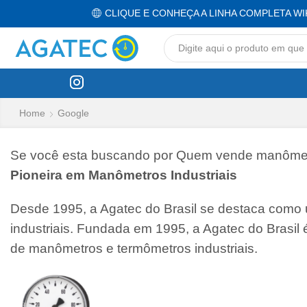
CLIQUE E CONHEÇA A LINHA COMPLETA WI
Home
Google
Se você esta buscando por Quem vende manômetro 
Pioneira em Manômetros Industriais
Desde 1995, a Agatec do Brasil se destaca como
industriais. Fundada em 1995, a Agatec do Brasil
de manômetros e termômetros industriais.