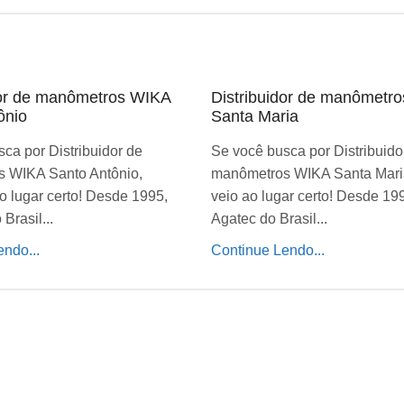
dor de manômetros WIKA
Distribuidor de manômetr
ônio
Santa Maria
ca por Distribuidor de
Se você busca por Distribuido
 WIKA Santo Antônio,
manômetros WIKA Santa Mari
o lugar certo! Desde 1995,
veio ao lugar certo! Desde 19
Brasil...
Agatec do Brasil...
ndo...
Continue Lendo...