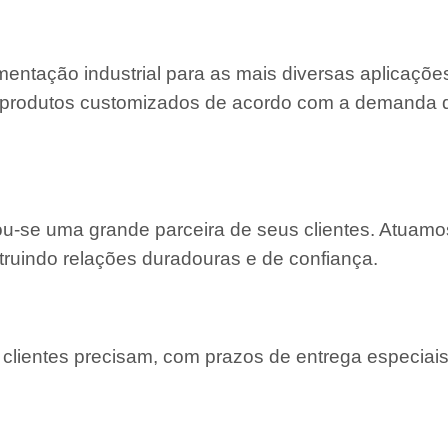
entação industrial para as mais diversas aplicaçõe
 e produtos customizados de acordo com a demanda
nou-se uma grande parceira de seus clientes. Atuam
truindo relações duradouras e de confiança.
lientes precisam, com prazos de entrega especiais