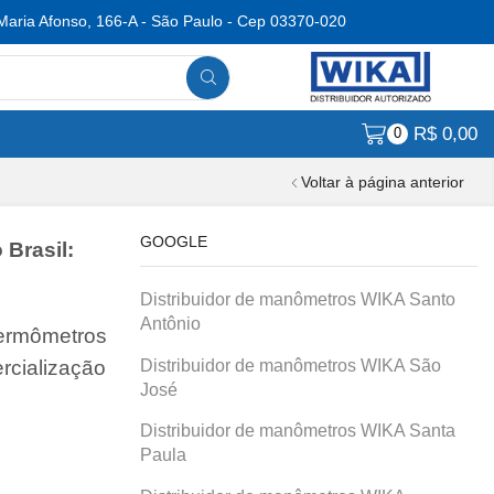
Maria Afonso, 166-A - São Paulo - Cep 03370-020
R$
0,00
0
Voltar à página anterior
GOOGLE
 Brasil:
Distribuidor de manômetros WIKA Santo
Antônio
termômetros
Distribuidor de manômetros WIKA São
rcialização
José
Distribuidor de manômetros WIKA Santa
Paula