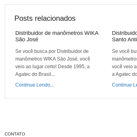
Posts relacionados
Distribuidor de manômetros WIKA
Distribui
São José
Santo Ant
Se você busca por Distribuidor de
Se você bus
manômetros WIKA São José, você
manômetros
veio ao lugar certo! Desde 1995, a
você veio a
Agatec do Brasil...
a Agatec do 
Continue Lendo...
Continue Le
CONTATO