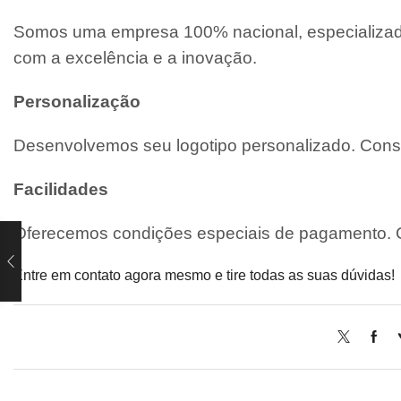
Somos uma empresa 100% nacional, especializada
com a excelência e a inovação.
Personalização
Desenvolvemos seu logotipo personalizado. Consu
Facilidades
Oferecemos condições especiais de pagamento. C
Entre em contato agora mesmo e tire todas as suas dúvidas!