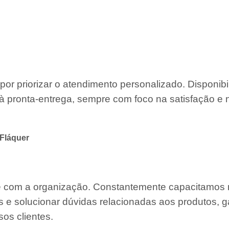
por priorizar o atendimento personalizado. Disponib
à pronta-entrega, sempre com foco na satisfação e 
Fláquer
te com a organização. Constantemente capacitamos
s e solucionar dúvidas relacionadas aos produtos, g
os clientes.