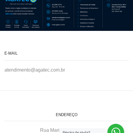
E-MAIL
atendimento@agatec.com.br
ENDEREÇO
Rua Maria Afonso, 166-A
Precisa de ajuda?