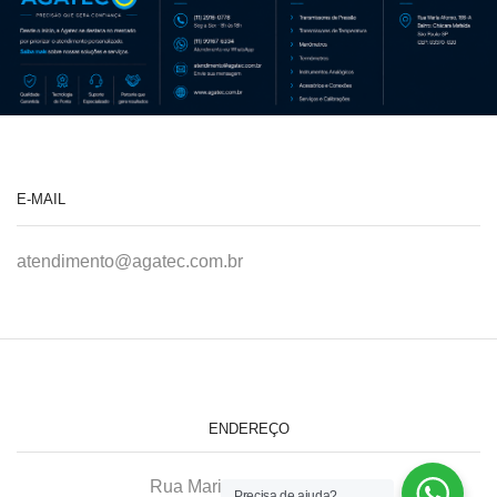
E-MAIL
atendimento@agatec.com.br
ENDEREÇO
Rua Maria Afonso, 166-A
Precisa de ajuda?