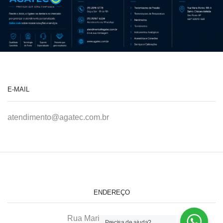
E-MAIL
atendimento@agatec.com.br
ENDEREÇO
Rua Maria Afonso, 166-A
Precisa de ajuda?