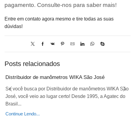
pagamento. Consulte-nos para saber mais!
Entre em contato agora mesmo e tire todas as suas
dúvidas!
Posts relacionados
Distribuidor de manômetros WIKA São José
Se você busca por Distribuidor de manômetros WIKA São
José, você veio ao lugar certo! Desde 1995, a Agatec do
Brasil...
Continue Lendo...