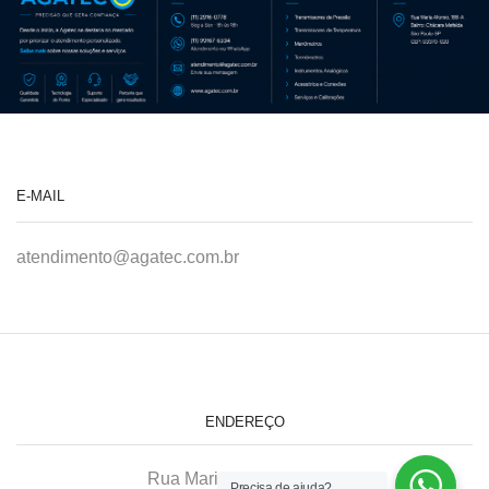
E-MAIL
atendimento@agatec.com.br
ENDEREÇO
Rua Maria Afonso, 166-A
Precisa de ajuda?