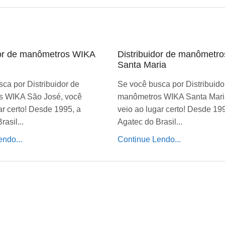
dor de manômetros WIKA
Distribuidor de manômetr
Santa Maria
ca por Distribuidor de
Se você busca por Distribuido
 WIKA São José, você
manômetros WIKA Santa Mari
ar certo! Desde 1995, a
veio ao lugar certo! Desde 19
asil...
Agatec do Brasil...
ndo...
Continue Lendo...