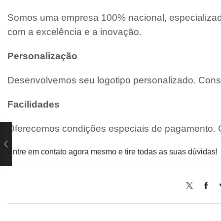
Somos uma empresa 100% nacional, especializada
com a excelência e a inovação.
Personalização
Desenvolvemos seu logotipo personalizado. Consu
Facilidades
Oferecemos condições especiais de pagamento. C
Entre em contato agora mesmo e tire todas as suas dúvidas!