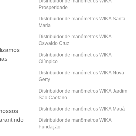
Distribuidor de manômetros WIKA
Prosperidade
Distribuidor de manômetros WIKA Santa
Maria
Distribuidor de manômetros WIKA
Oswaldo Cruz
ilizamos
Distribuidor de manômetros WIKA
nas
Olímpico
Distribuidor de manômetros WIKA Nova
Gerty
Distribuidor de manômetros WIKA Jardim
São Caetano
Distribuidor de manômetros WIKA Mauá
 nossos
arantindo
Distribuidor de manômetros WIKA
Fundação