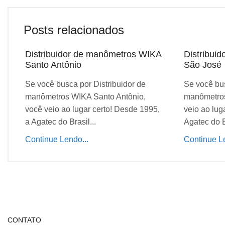
Posts relacionados
Distribuidor de manômetros WIKA
Distribui
Santo Antônio
São José
Se você busca por Distribuidor de
Se você bus
manômetros WIKA Santo Antônio,
manômetros
você veio ao lugar certo! Desde 1995,
veio ao lug
a Agatec do Brasil...
Agatec do Br
Continue Lendo...
Continue Le
CONTATO