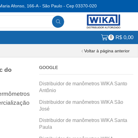
Maria Afonso, 166-A - São Paulo - Cep 03370-020
R$
0,00
0
Voltar à página anterior
GOOGLE
c do
Distribuidor de manômetros WIKA Santo
Antônio
termômetros
Distribuidor de manômetros WIKA São
rcialização
José
Distribuidor de manômetros WIKA Santa
Paula