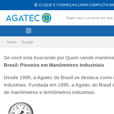
CLIQUE E CONHEÇA A LINHA COMPLETA WI
Home
Google
Se você esta buscando por Quem vende manômetro
Brasil: Pioneira em Manômetros Industriais
Desde 1995, a Agatec do Brasil se destaca como
industriais. Fundada em 1995, a Agatec do Brasil
de manômetros e termômetros industriais.