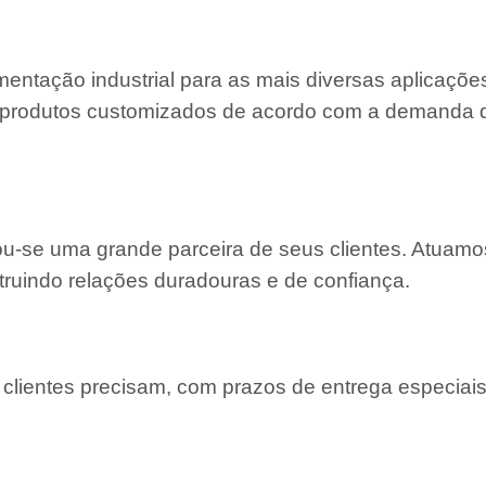
entação industrial para as mais diversas aplicaçõe
 e produtos customizados de acordo com a demanda
nou-se uma grande parceira de seus clientes. Atuam
truindo relações duradouras e de confiança.
lientes precisam, com prazos de entrega especiais