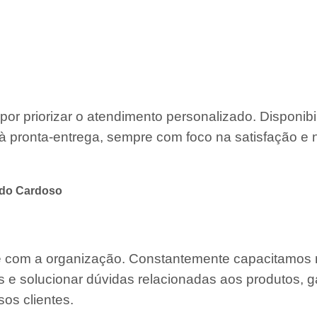
por priorizar o atendimento personalizado. Disponib
à pronta-entrega, sempre com foco na satisfação e 
 do Cardoso
te com a organização. Constantemente capacitamos
s e solucionar dúvidas relacionadas aos produtos, g
os clientes.