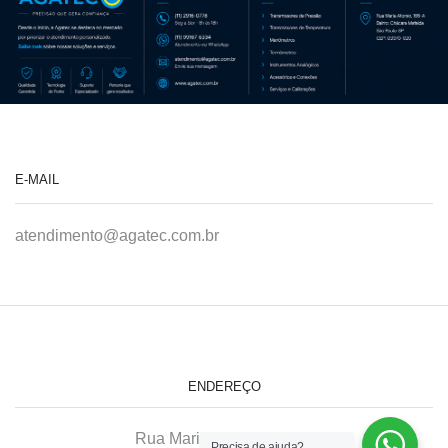
E-MAIL
atendimento@agatec.com.br
ENDEREÇO
Rua Maria Afonso, 166-A
Precisa de ajuda?