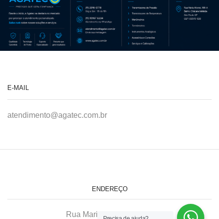
E-MAIL
atendimento@agatec.com.br
ENDEREÇO
Rua Maria Afonso, 166-A
Precisa de ajuda?