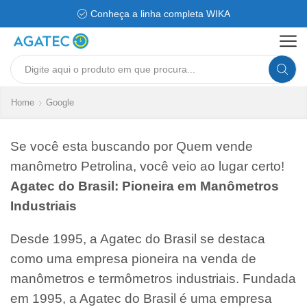
Conheça a linha completa WIKA
Search
input
Home
Google
Se você esta buscando por Quem vende
manômetro Petrolina, você veio ao lugar certo!
Agatec do Brasil: Pioneira em Manômetros
Industriais
Desde 1995, a Agatec do Brasil se destaca
como uma empresa pioneira na venda de
manômetros e termômetros industriais. Fundada
em 1995, a Agatec do Brasil é uma empresa