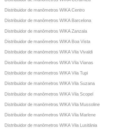
Distribuidor de manômetros WIKA Centro
Distribuidor de manômetros WIKA Barcelona
Distribuidor de manômetros WIKA Zanzala
Distribuidor de manômetros WIKA Boa Vista
Distribuidor de manômetros WIKA Vila Vivaldi
Distribuidor de manômetros WIKA Vila Vianas
Distribuidor de manômetros WIKA Vila Tupi
Distribuidor de manômetros WIKA Vila Suzana
Distribuidor de manômetros WIKA Vila Scopel
Distribuidor de manômetros WIKA Vila Mussoline
Distribuidor de manômetros WIKA Vila Marlene
Distribuidor de manômetros WIKA Vila Lusitânia