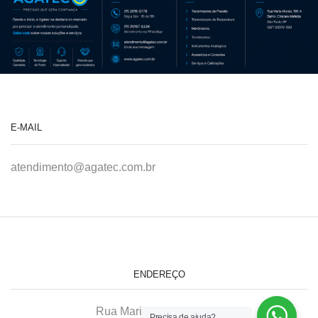
E-MAIL
atendimento@agatec.com.br
ENDEREÇO
Rua Maria Afonso, 166-A
Precisa de ajuda?