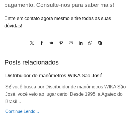
pagamento. Consulte-nos para saber mais!
Entre em contato agora mesmo e tire todas as suas
dúvidas!
Posts relacionados
Distribuidor de manômetros WIKA São José
Se você busca por Distribuidor de manômetros WIKA São
José, você veio ao lugar certo! Desde 1995, a Agatec do
Brasil...
Continue Lendo...