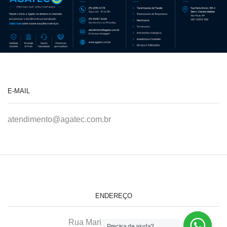
E-MAIL
atendimento@agatec.com.br
ENDEREÇO
Rua Maria Afonso, 166-A
Precisa de ajuda?