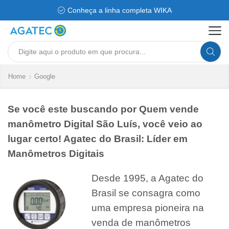
Conheça a linha completa WIKA
Search
input
Home
Google
Se você este buscando por Quem vende
manômetro Digital São Luís, você veio ao
lugar certo! Agatec do Brasil: Líder em
Manômetros Digitais
Desde 1995, a Agatec do
Brasil se consagra como
uma empresa pioneira na
venda de manômetros