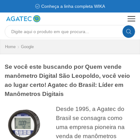
Conheça a linha completa WIKA
Search
input
Home
Google
Se você este buscando por Quem vende
manômetro Digital São Leopoldo, você veio
ao lugar certo! Agatec do Brasil: Líder em
Manômetros Digitais
Desde 1995, a Agatec do
Brasil se consagra como
uma empresa pioneira na
venda de manômetros