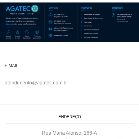
E-MAIL
atendimento@agatec.com.br
ENDEREÇO
Rua Maria Afonso, 166-A