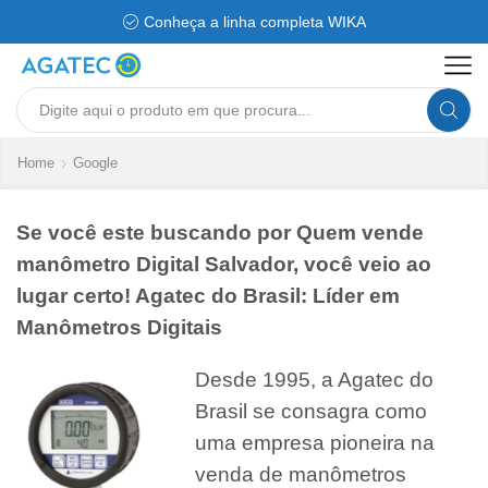
Conheça a linha completa WIKA
Search
input
Home
Google
Se você este buscando por Quem vende
manômetro Digital Salvador, você veio ao
lugar certo! Agatec do Brasil: Líder em
Manômetros Digitais
Desde 1995, a Agatec do
Brasil se consagra como
uma empresa pioneira na
venda de manômetros