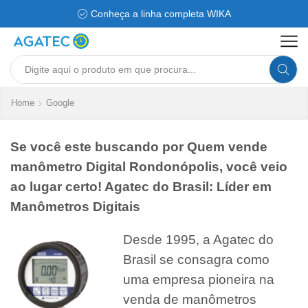
Conheça a linha completa WIKA
Search
input
Home
Google
Se você este buscando por Quem vende
manômetro Digital Rondonópolis, você veio
ao lugar certo! Agatec do Brasil: Líder em
Manômetros Digitais
Desde 1995, a Agatec do
Brasil se consagra como
uma empresa pioneira na
venda de manômetros