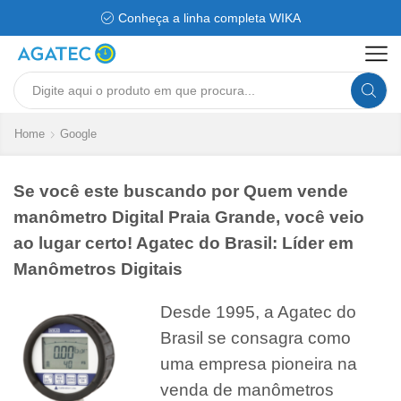
Conheça a linha completa WIKA
Search
input
Home
Google
Se você este buscando por Quem vende
manômetro Digital Praia Grande, você veio
ao lugar certo! Agatec do Brasil: Líder em
Manômetros Digitais
Desde 1995, a Agatec do
Brasil se consagra como
uma empresa pioneira na
venda de manômetros