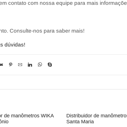
 em contato com nossa equipe para mais informaçõe
to. Consulte-nos para saber mais!
s dúvidas!
dor de manômetros WIKA
Distribuidor de manômetr
ônio
Santa Maria