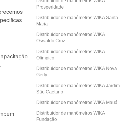
Distribuidor de manômetros WIKA
Prosperidade
ferecemos
Distribuidor de manômetros WIKA Santa
pecíficas
Maria
Distribuidor de manômetros WIKA
Oswaldo Cruz
Distribuidor de manômetros WIKA
capacitação
Olímpico
,
Distribuidor de manômetros WIKA Nova
Gerty
Distribuidor de manômetros WIKA Jardim
São Caetano
Distribuidor de manômetros WIKA Mauá
Distribuidor de manômetros WIKA
também
Fundação