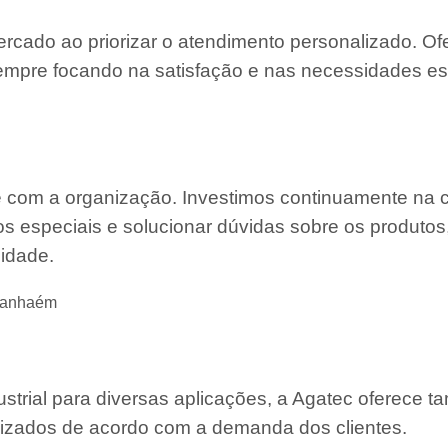
ercado ao priorizar o atendimento personalizado. O
mpre focando na satisfação e nas necessidades es
e com a organização. Investimos continuamente na 
s especiais e solucionar dúvidas sobre os produtos
lidade.
Itanhaém
strial para diversas aplicações, a Agatec oferece 
mizados de acordo com a demanda dos clientes.