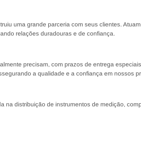
struiu uma grande parceria com seus clientes. Atu
ivando relações duradouras e de confiança.
almente precisam, com prazos de entrega especiais
ssegurando a qualidade e a confiança em nossos pr
 na distribuição de instrumentos de medição, com