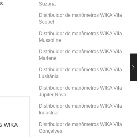
s.
Suzana
Distribuidor de manômetros WIKA Vila
Scopel
Distribuidor de manômetros WIKA Vila
Mussoline
Distribuidor de manômetros WIKA Vila
Marlene
Distribuidor de manômetros WIKA Vila
Lusitânia
Distribuidor de manômetros WIKA Vila
Júpiter Nova
Distribuidor de manômetros WIKA Vila
Industrial
Distribuidor de manômetros WIKA Vila
os WIKA
Distribuidor de manômetros WIKA
Dis
Prosperidade
San
Gonçalves