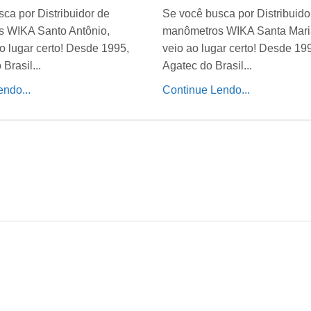
ca por Distribuidor de
Se você busca por Distribuido
 WIKA Santo Antônio,
manômetros WIKA Santa Mari
o lugar certo! Desde 1995,
veio ao lugar certo! Desde 19
Brasil...
Agatec do Brasil...
ndo...
Continue Lendo...