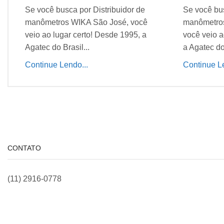
Se você busca por Distribuidor de
Se você bus
manômetros WIKA São José, você
manômetros
veio ao lugar certo! Desde 1995, a
você veio a
Agatec do Brasil...
a Agatec do 
Continue Lendo...
Continue Le
CONTATO
(11) 2916-0778