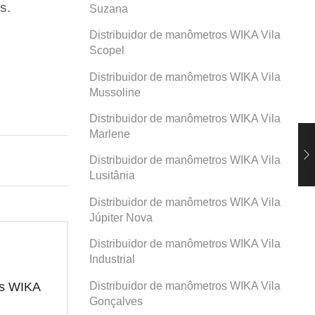
s.
Suzana
Distribuidor de manômetros WIKA Vila
Scopel
Distribuidor de manômetros WIKA Vila
Mussoline
Distribuidor de manômetros WIKA Vila
Marlene
Distribuidor de manômetros WIKA Vila
Lusitânia
Distribuidor de manômetros WIKA Vila
Júpiter Nova
Distribuidor de manômetros WIKA Vila
Industrial
Distribuidor de manômetros WIKA Vila
os WIKA
Distribuidor de manômetros WIKA
Dis
Prosperidade
San
Gonçalves