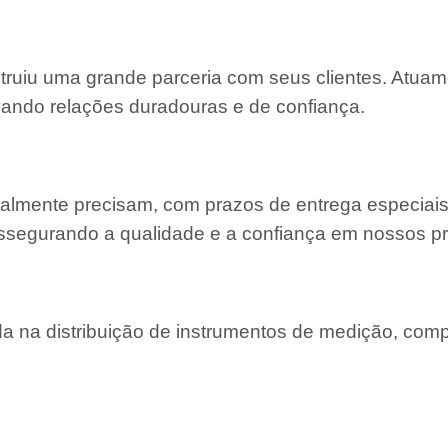
struiu uma grande parceria com seus clientes. Atu
ivando relações duradouras e de confiança.
almente precisam, com prazos de entrega especiais
ssegurando a qualidade e a confiança em nossos pr
 na distribuição de instrumentos de medição, com