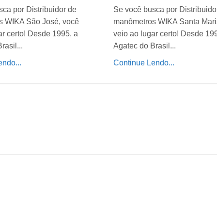
ca por Distribuidor de
Se você busca por Distribuido
 WIKA São José, você
manômetros WIKA Santa Mari
ar certo! Desde 1995, a
veio ao lugar certo! Desde 19
asil...
Agatec do Brasil...
ndo...
Continue Lendo...