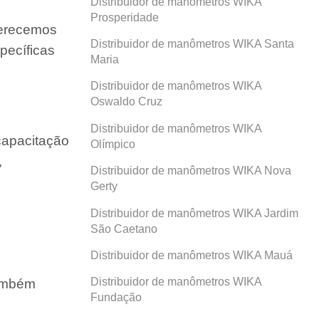
Distribuidor de manômetros WIKA
Prosperidade
ferecemos
Distribuidor de manômetros WIKA Santa
pecíficas
Maria
Distribuidor de manômetros WIKA
Oswaldo Cruz
Distribuidor de manômetros WIKA
capacitação
Olímpico
,
Distribuidor de manômetros WIKA Nova
Gerty
Distribuidor de manômetros WIKA Jardim
São Caetano
Distribuidor de manômetros WIKA Mauá
Distribuidor de manômetros WIKA
também
Fundação