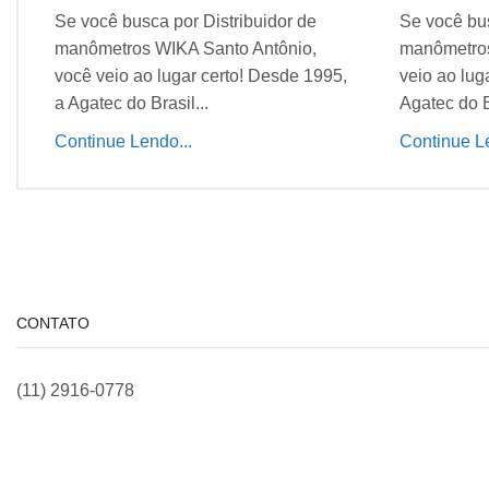
Se você busca por Distribuidor de
Se você bus
manômetros WIKA Santo Antônio,
manômetros
você veio ao lugar certo! Desde 1995,
veio ao lug
a Agatec do Brasil...
Agatec do Br
Continue Lendo...
Continue Le
CONTATO
(11) 2916-0778