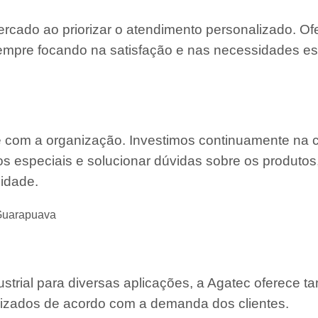
ercado ao priorizar o atendimento personalizado. O
mpre focando na satisfação e nas necessidades es
e com a organização. Investimos continuamente na 
s especiais e solucionar dúvidas sobre os produtos
lidade.
 Guarapuava
strial para diversas aplicações, a Agatec oferece 
mizados de acordo com a demanda dos clientes.