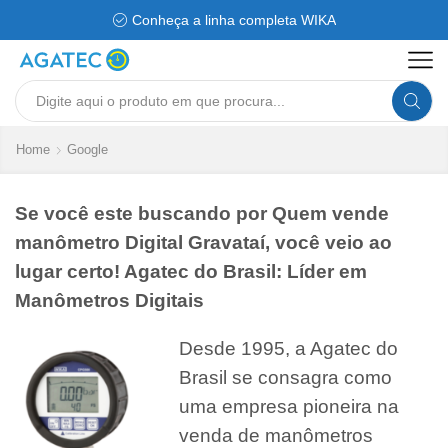
Conheça a linha completa WIKA
Search
input
Home
Google
Se você este buscando por Quem vende
manômetro Digital Gravataí, você veio ao
lugar certo! Agatec do Brasil: Líder em
Manômetros Digitais
Desde 1995, a Agatec do
Brasil se consagra como
uma empresa pioneira na
venda de manômetros