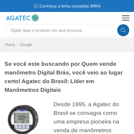
Conheça a linha completa WIKA
Search
input
Home
Google
Se você este buscando por Quem vende
manômetro Digital Brás, você veio ao lugar
certo! Agatec do Brasil: Líder em
Manômetros Digitais
Desde 1995, a Agatec do
Brasil se consagra como
uma empresa pioneira na
venda de manômetros