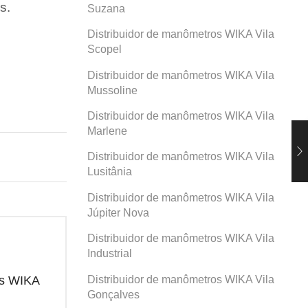
s.
Suzana
Distribuidor de manômetros WIKA Vila
Scopel
Distribuidor de manômetros WIKA Vila
Mussoline
Distribuidor de manômetros WIKA Vila
Marlene
Distribuidor de manômetros WIKA Vila
Lusitânia
Distribuidor de manômetros WIKA Vila
Júpiter Nova
Distribuidor de manômetros WIKA Vila
Industrial
Distribuidor de manômetros WIKA Vila
os WIKA
Distribuidor de manômetros WIKA
Dis
Santa Paula
San
Gonçalves