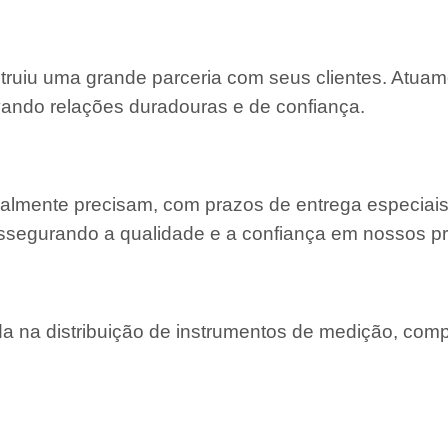
struiu uma grande parceria com seus clientes. Atu
ivando relações duradouras e de confiança.
almente precisam, com prazos de entrega especiais
ssegurando a qualidade e a confiança em nossos pr
 na distribuição de instrumentos de medição, com