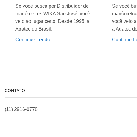
Se você busca por Distribuidor de
Se você bus
manômetros WIKA São José, você
manômetros
veio ao lugar certo! Desde 1995, a
você veio a
Agatec do Brasil...
a Agatec do 
Continue Lendo...
Continue Le
CONTATO
(11) 2916-0778