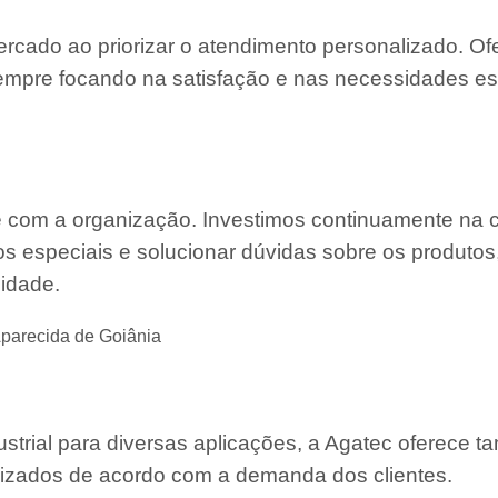
ercado ao priorizar o atendimento personalizado. O
mpre focando na satisfação e nas necessidades es
e com a organização. Investimos continuamente na 
s especiais e solucionar dúvidas sobre os produtos
lidade.
parecida de Goiânia
strial para diversas aplicações, a Agatec oferece 
mizados de acordo com a demanda dos clientes.