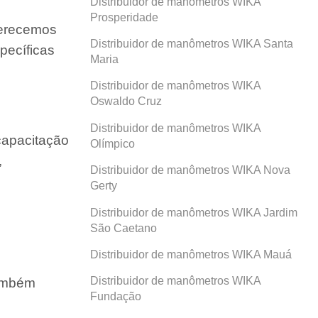
Distribuidor de manômetros WIKA
Prosperidade
ferecemos
Distribuidor de manômetros WIKA Santa
pecíficas
Maria
Distribuidor de manômetros WIKA
Oswaldo Cruz
Distribuidor de manômetros WIKA
capacitação
Olímpico
,
Distribuidor de manômetros WIKA Nova
Gerty
Distribuidor de manômetros WIKA Jardim
São Caetano
Distribuidor de manômetros WIKA Mauá
Distribuidor de manômetros WIKA
também
Fundação