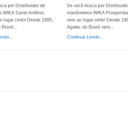
ca por Distribuidor de
Se você busca por Distribuido
 WIKA Santo Antônio,
manômetros WIKA Prosperida
o lugar certo! Desde 1995,
veio ao lugar certo! Desde 19
Brasil...
Agatec do Brasil vem...
ndo...
Continue Lendo...