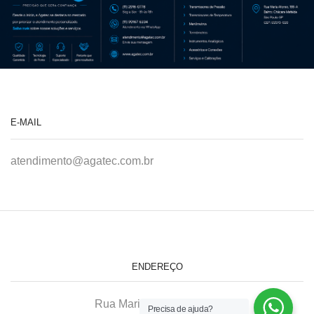
E-MAIL
atendimento@agatec.com.br
ENDEREÇO
Rua Maria Afonso, 166-A
Precisa de ajuda?