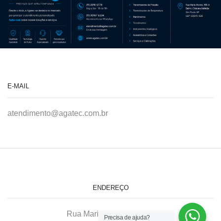
E-MAIL
atendimento@agatec.com.br
ENDEREÇO
Rua Maria Afonso, 166-A
Precisa de ajuda?