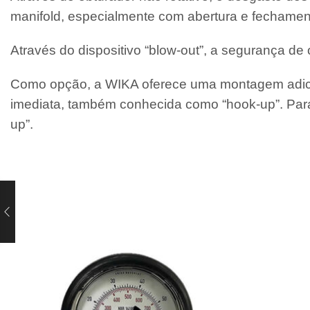
manifold, especialmente com abertura e fechamen
Através do dispositivo “blow-out”, a segurança d
Como opção, a WIKA oferece uma montagem adicio
imediata, também conhecida como “hook-up”. Para
up”.