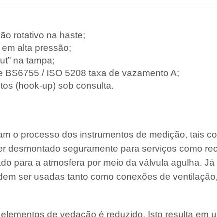
o rotativo na haste;
em alta pressão;
ut” na tampa;
e BS6755 / ISO 5208 taxa de vazamento A;
os (hook-up) sob consulta.
aram o processo dos instrumentos de medição, tais
er desmontado seguramente para serviços como rec
ado para a atmosfera por meio da válvula agulha. Já
dem ser usadas tanto como conexões de ventilação
 elementos de vedação é reduzido. Isto resulta em um