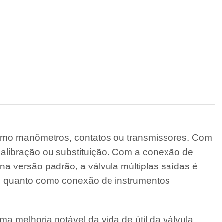
 como manômetros, contatos ou transmissores. Com
alibração ou substituição. Com a conexão de
 na versão padrão, a válvula múltiplas saídas é
, quanto como conexão de instrumentos
a melhoria notável da vida de útil da válvula