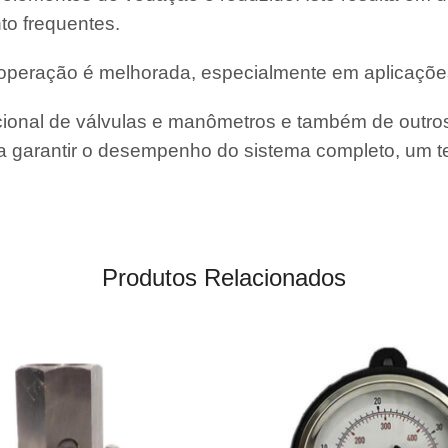
to frequentes.
e operação é melhorada, especialmente em aplicaçõe
nal de válvulas e manômetros e também de outros
 garantir o desempenho do sistema completo, um te
Produtos Relacionados