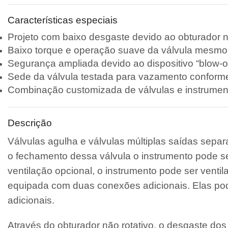
Características especiais
Projeto com baixo desgaste devido ao obturador nã
Baixo torque e operação suave da válvula mesmo 
Segurança ampliada devido ao dispositivo “blow-o
Sede da válvula testada para vazamento conform
Combinação customizada de válvulas e instrument
Descrição
Válvulas agulha e válvulas múltiplas saídas sep
o fechamento dessa válvula o instrumento pode s
ventilação opcional, o instrumento pode ser ventil
equipada com duas conexões adicionais. Elas po
adicionais.
Através do obturador não rotativo, o desgaste dos