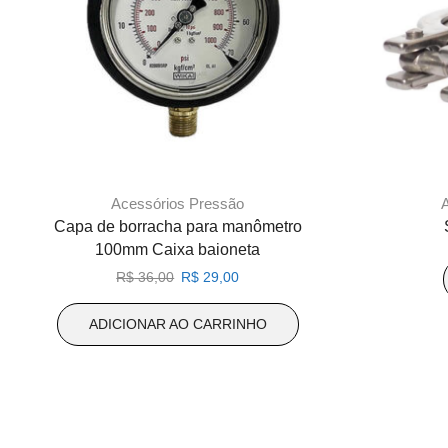
Acessórios Pressão
Capa de borracha para manômetro
100mm Caixa baioneta
O
O
R$
36,00
R$
29,00
preço
preço
original
atual
ADICIONAR AO CARRINHO
era:
é:
R$ 36,00.
R$ 29,00.