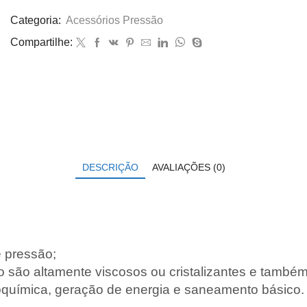
Categoria:
Acessórios Pressão
Compartilhe:
DESCRIÇÃO
AVALIAÇÕES (0)
e pressão;
o são altamente viscosos ou cristalizantes e també
roquímica, geração de energia e saneamento básico.