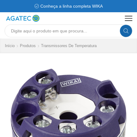
Conheça a linha completa WIKA
Search
input
Início
Produtos
Transmissores De Temperatura