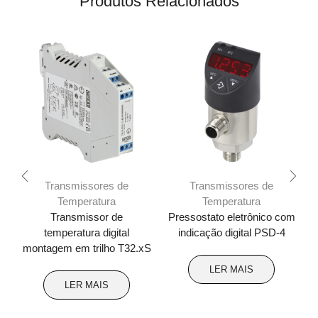
Produtos Relacionados
Transmissores de
Transmissores de
Temperatura
Temperatura
Transmissor de
Pressostato eletrônico com
temperatura digital
indicação digital PSD-4
montagem em trilho T32.xS
LER MAIS
LER MAIS