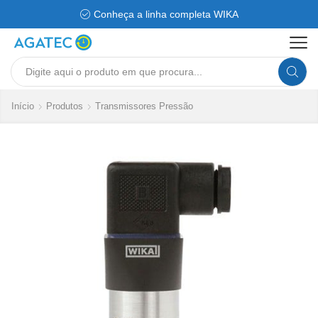
Conheça a linha completa WIKA
Search
input
Início
Produtos
Transmissores Pressão