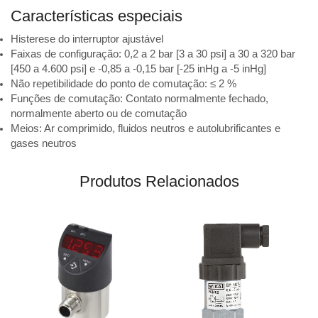
Características especiais
Histerese do interruptor ajustável
Faixas de configuração: 0,2 a 2 bar [3 a 30 psi] a 30 a 320 bar
[450 a 4.600 psi] e -0,85 a -0,15 bar [-25 inHg a -5 inHg]
Não repetibilidade do ponto de comutação: ≤ 2 %
Funções de comutação: Contato normalmente fechado,
normalmente aberto ou de comutação
Meios: Ar comprimido, fluidos neutros e autolubrificantes e
gases neutros
Produtos Relacionados