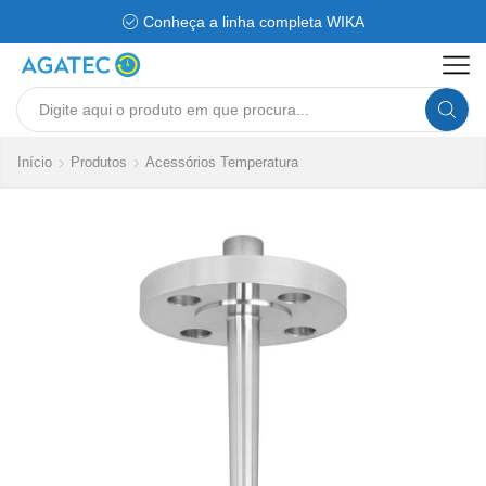
Conheça a linha completa WIKA
Search
input
Início
Produtos
Acessórios Temperatura