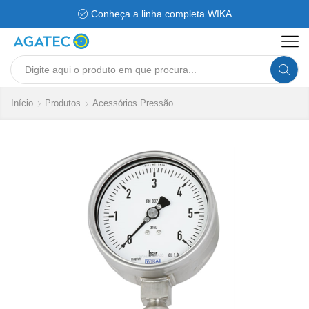
Conheça a linha completa WIKA
Search
input
Início
Produtos
Acessórios Pressão