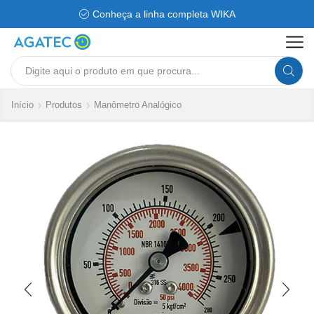
Conheça a linha completa WIKA
Search
input
Início
Produtos
Manômetro Analógico