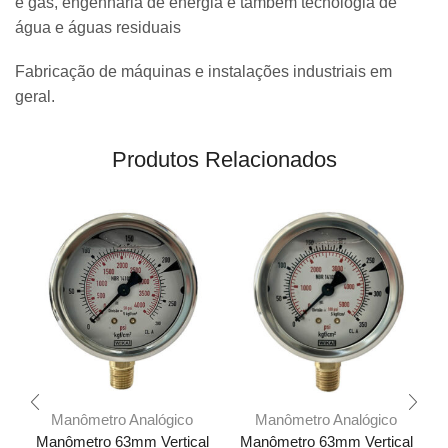
e gás, engenharia de energia e também tecnologia de
água e águas residuais
Fabricação de máquinas e instalações industriais em
geral.
Produtos Relacionados
Manômetro Analógico
Manômetro Analógico
Manômetro 63mm Vertical
Manômetro 63mm Vertical