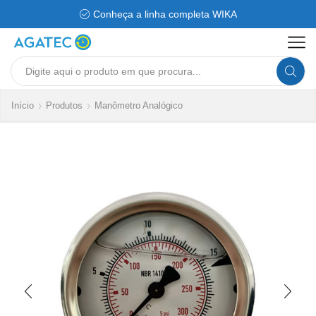
Conheça a linha completa WIKA
Search
input
Início
Produtos
Manômetro Analógico