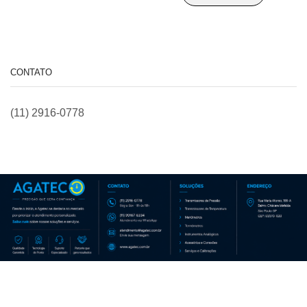
R$ 125,00.
R$ 118,00
CONTATO
(11) 2916-0778