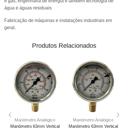
e gás, engenharia de energia e também tecnologia de
água e águas residuais
Fabricação de máquinas e instalações industriais em
geral.
Produtos Relacionados
Manômetro Analógico
Manômetro Analógico
Manômetro 63mm Vertical
Manômetro 63mm Vertical