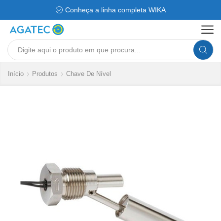
Conheça a linha completa WIKA
Search
input
Início
Produtos
Chave De Nível