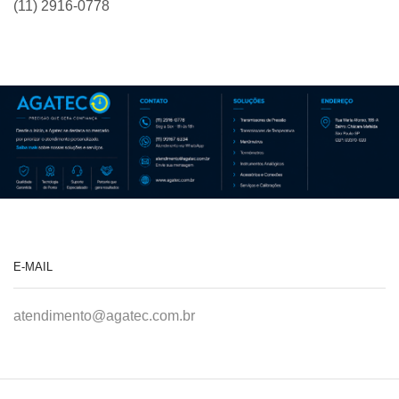
(11) 2916-0778
E-MAIL
atendimento@agatec.com.br