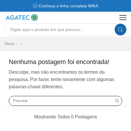
Conheça a linha completa WIKA
Search
input
Home
Nenhuma postagem foi encontrada!
Desculpe, mas não encontramos os termos da
pesquisa. Por favor, tente novamente com algumas
palavras-chave diferentes.
SEARC
Mostrando Todos 0 Postagens