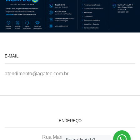
E-MAIL
atendimento@agatec.com.br
ENDEREÇO
Rua Maria Afonso, 166-A
Precisa de ajuda?