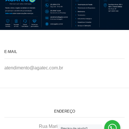
E-MAIL
atendimento@agatec.com.br
ENDEREÇO
Rua Maria Afonso, 166-A
Precisa de ajuda?