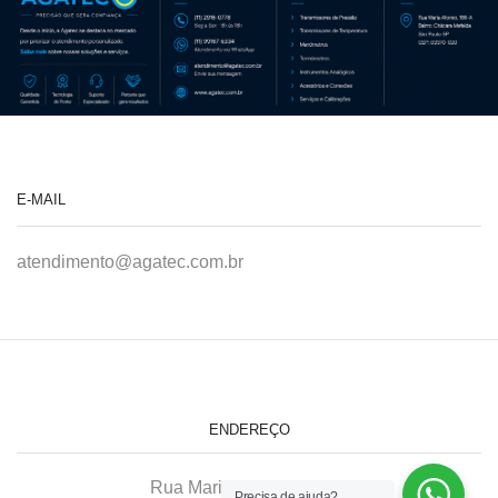
E-MAIL
atendimento@agatec.com.br
ENDEREÇO
Rua Maria Afonso, 166-A
Precisa de ajuda?