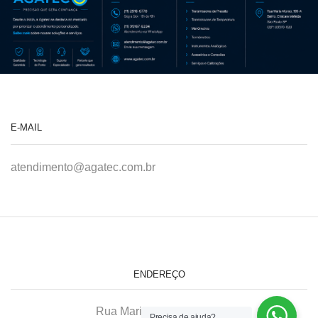
E-MAIL
atendimento@agatec.com.br
ENDEREÇO
Rua Maria Afonso, 166-A
Precisa de ajuda?