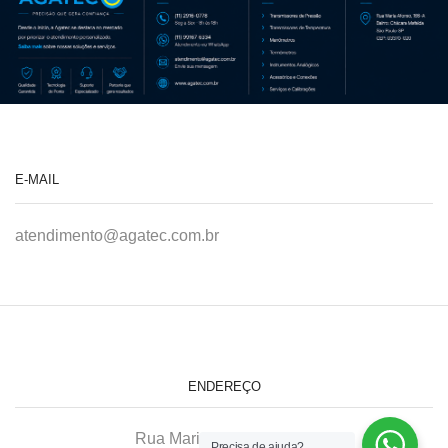
E-MAIL
atendimento@agatec.com.br
ENDEREÇO
Rua Maria Afonso, 166-A
Precisa de ajuda?