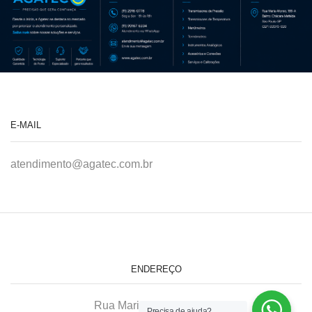
E-MAIL
atendimento@agatec.com.br
ENDEREÇO
Rua Maria Afonso, 166-A
Precisa de ajuda?