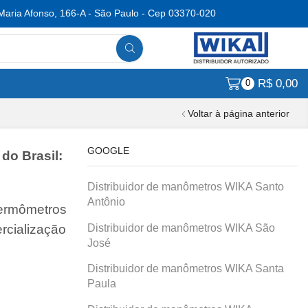
Maria Afonso, 166-A - São Paulo - Cep 03370-020
R$
0,00
0
Voltar à página anterior
GOOGLE
do Brasil:
Distribuidor de manômetros WIKA Santo
Antônio
termômetros
Distribuidor de manômetros WIKA São
rcialização
José
Distribuidor de manômetros WIKA Santa
Paula