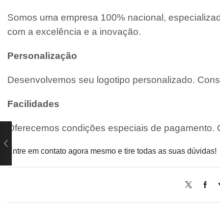
Somos uma empresa 100% nacional, especializada
com a excelência e a inovação.
Personalização
Desenvolvemos seu logotipo personalizado. Consu
Facilidades
Oferecemos condições especiais de pagamento. C
Entre em contato agora mesmo e tire todas as suas dúvidas!