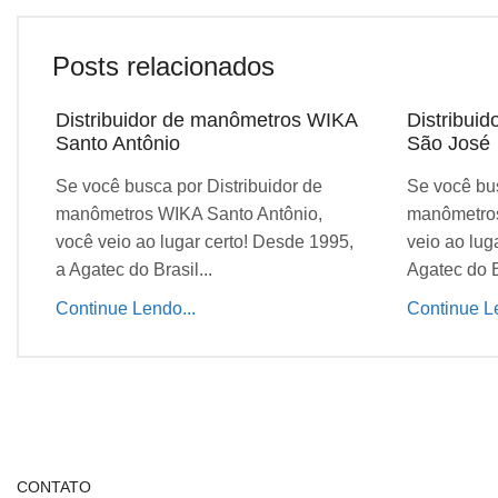
Posts relacionados
Distribuidor de manômetros WIKA
Distribui
Santo Antônio
São José
Se você busca por Distribuidor de
Se você bus
manômetros WIKA Santo Antônio,
manômetros
você veio ao lugar certo! Desde 1995,
veio ao lug
a Agatec do Brasil...
Agatec do Br
Continue Lendo...
Continue Le
CONTATO