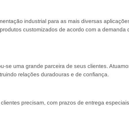
entação industrial para as mais diversas aplicaçõe
 e produtos customizados de acordo com a demanda
nou-se uma grande parceira de seus clientes. Atuam
truindo relações duradouras e de confiança.
lientes precisam, com prazos de entrega especiais