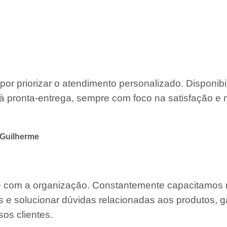
por priorizar o atendimento personalizado. Disponib
à pronta-entrega, sempre com foco na satisfação e 
 Guilherme
te com a organização. Constantemente capacitamos
s e solucionar dúvidas relacionadas aos produtos, g
os clientes.