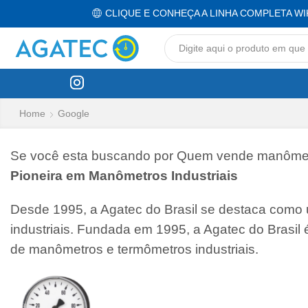
CLIQUE E CONHEÇA A LINHA COMPLETA WI
Home
Google
Se você esta buscando por Quem vende manômetro
Pioneira em Manômetros Industriais
Desde 1995, a Agatec do Brasil se destaca como
industriais. Fundada em 1995, a Agatec do Brasil
de manômetros e termômetros industriais.