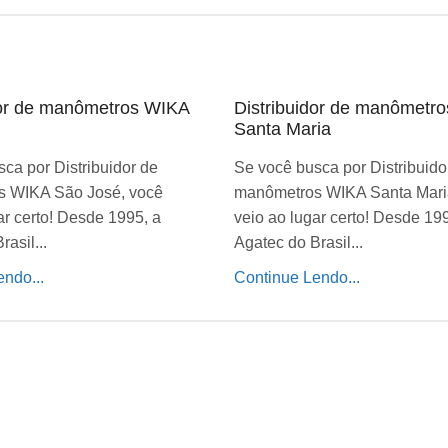
dor de manômetros WIKA
Distribuidor de manômetr
Santa Maria
ca por Distribuidor de
Se você busca por Distribuido
 WIKA São José, você
manômetros WIKA Santa Mari
ar certo! Desde 1995, a
veio ao lugar certo! Desde 19
asil...
Agatec do Brasil...
ndo...
Continue Lendo...