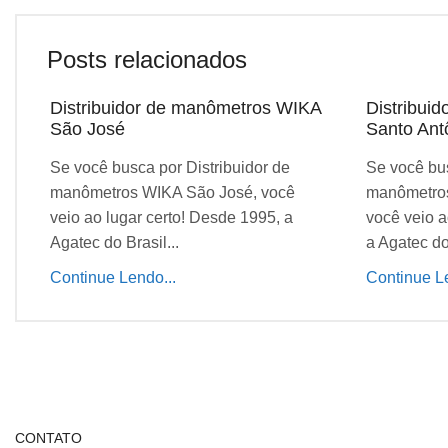
Posts relacionados
Distribuidor de manômetros WIKA
Distribui
São José
Santo Ant
Se você busca por Distribuidor de
Se você bus
manômetros WIKA São José, você
manômetros
veio ao lugar certo! Desde 1995, a
você veio a
Agatec do Brasil...
a Agatec do 
Continue Lendo...
Continue Le
CONTATO