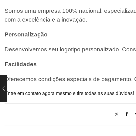
Somos uma empresa 100% nacional, especializada
com a excelência e a inovação.
Personalização
Desenvolvemos seu logotipo personalizado. Consu
Facilidades
Oferecemos condições especiais de pagamento. C
Entre em contato agora mesmo e tire todas as suas dúvidas!