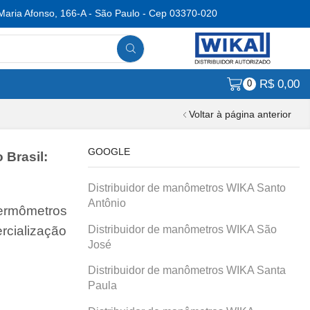
Maria Afonso, 166-A - São Paulo - Cep 03370-020
R$
0,00
0
Voltar à página anterior
GOOGLE
 Brasil:
Distribuidor de manômetros WIKA Santo
Antônio
termômetros
Distribuidor de manômetros WIKA São
rcialização
José
Distribuidor de manômetros WIKA Santa
Paula