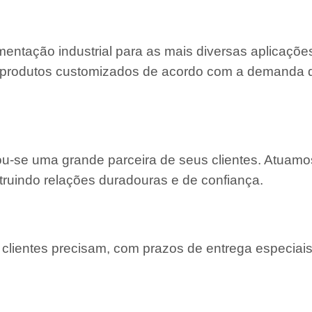
entação industrial para as mais diversas aplicaçõe
 e produtos customizados de acordo com a demanda
nou-se uma grande parceira de seus clientes. Atuam
truindo relações duradouras e de confiança.
lientes precisam, com prazos de entrega especiais