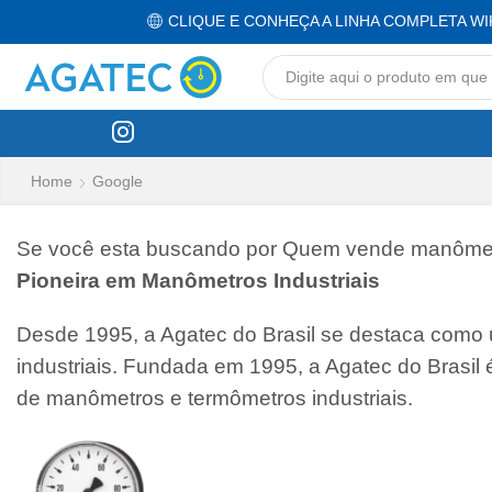
CLIQUE E CONHEÇA A LINHA COMPLETA WI
Home
Google
Se você esta buscando por Quem vende manômetro 
Pioneira em Manômetros Industriais
Desde 1995, a Agatec do Brasil se destaca como
industriais. Fundada em 1995, a Agatec do Brasil
de manômetros e termômetros industriais.