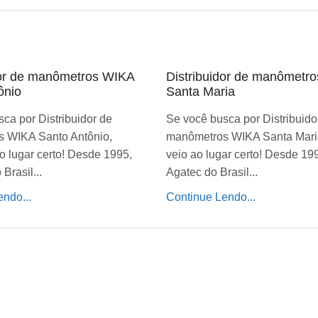
dor de manômetros WIKA
Distribuidor de manômetr
ônio
Santa Maria
ca por Distribuidor de
Se você busca por Distribuido
 WIKA Santo Antônio,
manômetros WIKA Santa Mari
o lugar certo! Desde 1995,
veio ao lugar certo! Desde 19
Brasil...
Agatec do Brasil...
ndo...
Continue Lendo...