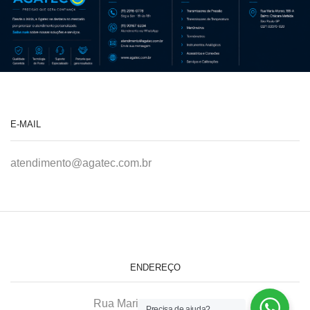
E-MAIL
atendimento@agatec.com.br
ENDEREÇO
Rua Maria Afonso, 166-A
Precisa de ajuda?