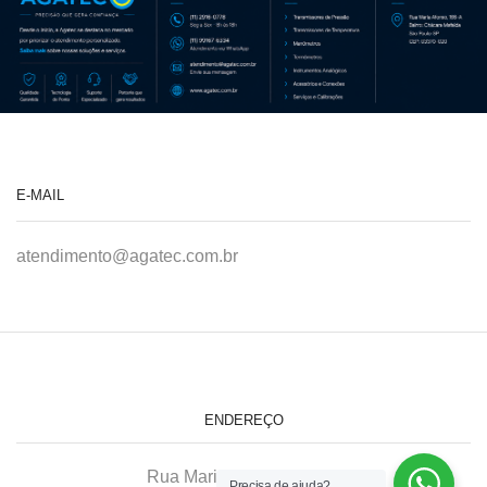
E-MAIL
atendimento@agatec.com.br
ENDEREÇO
Rua Maria Afonso, 166-A
Precisa de ajuda?