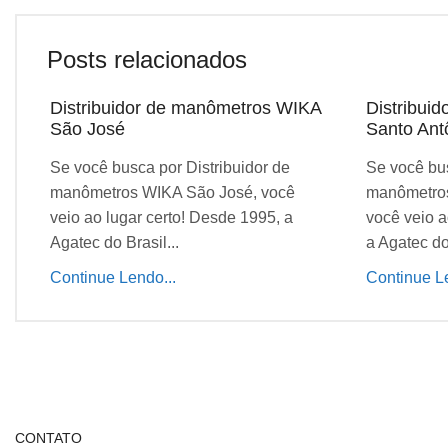
Posts relacionados
Distribuidor de manômetros WIKA
Distribui
São José
Santo Ant
Se você busca por Distribuidor de
Se você bus
manômetros WIKA São José, você
manômetros
veio ao lugar certo! Desde 1995, a
você veio a
Agatec do Brasil...
a Agatec do 
Continue Lendo...
Continue Le
CONTATO