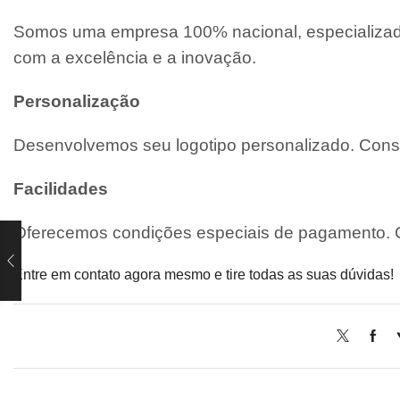
Somos uma empresa 100% nacional, especializada
com a excelência e a inovação.
Personalização
Desenvolvemos seu logotipo personalizado. Consu
Facilidades
Oferecemos condições especiais de pagamento. C
Entre em contato agora mesmo e tire todas as suas dúvidas!