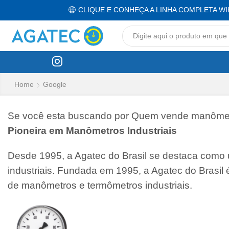
CLIQUE E CONHEÇA A LINHA COMPLETA WI
Home
Google
Se você esta buscando por Quem vende manômetr
Pioneira em Manômetros Industriais
Desde 1995, a Agatec do Brasil se destaca como
industriais. Fundada em 1995, a Agatec do Brasil
de manômetros e termômetros industriais.