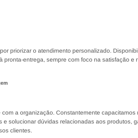
por priorizar o atendimento personalizado. Disponib
à pronta-entrega, sempre com foco na satisfação e 
gem
te com a organização. Constantemente capacitamos
s e solucionar dúvidas relacionadas aos produtos, g
os clientes.