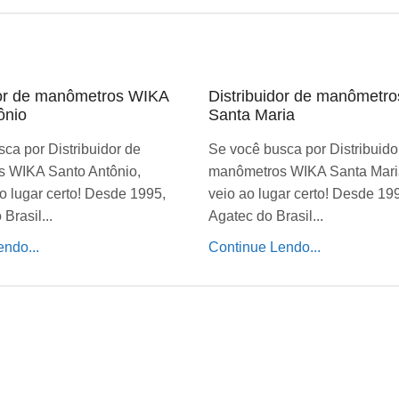
dor de manômetros WIKA
Distribuidor de manômetr
ônio
Santa Maria
ca por Distribuidor de
Se você busca por Distribuido
 WIKA Santo Antônio,
manômetros WIKA Santa Mari
o lugar certo! Desde 1995,
veio ao lugar certo! Desde 19
Brasil...
Agatec do Brasil...
ndo...
Continue Lendo...