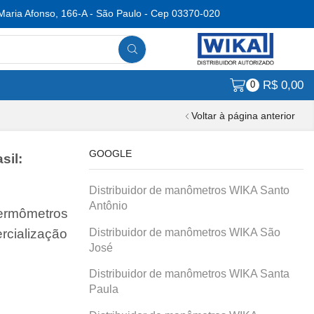
Maria Afonso, 166-A - São Paulo - Cep 03370-020
R$
0,00
0
Voltar à página anterior
GOOGLE
sil:
Distribuidor de manômetros WIKA Santo
Antônio
termômetros
Distribuidor de manômetros WIKA São
rcialização
José
Distribuidor de manômetros WIKA Santa
Paula