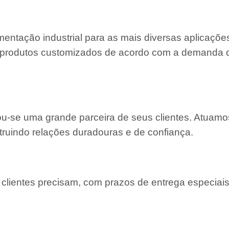
entação industrial para as mais diversas aplicaçõe
 e produtos customizados de acordo com a demanda
nou-se uma grande parceira de seus clientes. Atuam
truindo relações duradouras e de confiança.
lientes precisam, com prazos de entrega especiais